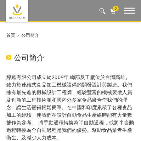
0
Auto Machine, Smart Life
首頁
公司簡介
公司簡介
燦躍有限公司成立於2009年,總部及工廠位於台灣高雄。
致力於連續式食品加工機械設備的開發設計與製造。我們
擁有最先進的機械設計工程師、經驗豐富的機械製做人員
及創新的工程技術並和國內外多家食品廠合作 我們的理
念：讓生活變得輕鬆簡單。在中國和印度累積了各種食品
加工的經驗，使我們在設計自動食品生產線時能有大量數
據作為參考。 將手動過程轉換為半自動過程，或將半自動
過程轉換為全自動過程是我們的優勢。幫助食品業者生產
衛生、及減少人力成本。