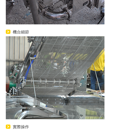
機台細節
實際操作