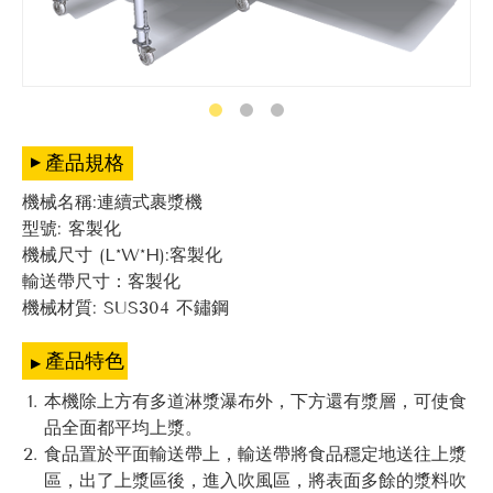
產品規格
機械名稱:連續式裹漿機
型號: 客製化
機械尺寸 (L*W*H):客製化
輸送帶尺寸：客製化
機械材質: SUS304 不鏽鋼
產品特色
本機除上方有多道淋漿瀑布外，下方還有漿層，可使食
品全面都平均上漿。
食品置於平面輸送帶上，輸送帶將食品穩定地送往上漿
區，出了上漿區後，進入吹風區，將表面多餘的漿料吹