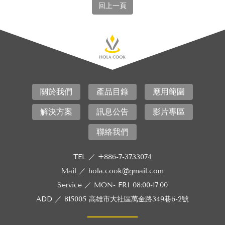
回上一頁
關於我們
產品目錄
應用範圍
解決方案
訊息公告
影片專區
聯絡我們
TEL ／
+886-7-3733074
Mail ／
hola.cook@gmail.com
Service ／
MON- FRI 08:00-17:00
ADD ／
815005 高雄市大社區萬金路349巷6-2號