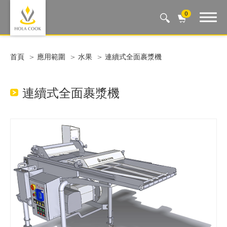
0
Auto Machine, Smart Life
首頁
應用範圍
水果
連續式全面裹漿機
連續式全面裹漿機