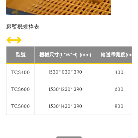
裹漿機規格表:
型號
機械尺寸(L*W*H) (mm)
輸送帶寬度(mm)
1530*1030*1390
TCS400
400
TCS600
1530*1230*1390
600
TCS800
1530*1430*1390
800