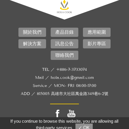
關於我們
產品目錄
應用範圍
解決方案
訊息公告
影片專區
聯絡我們
TEL ／
+886-7-3733074
Mail ／
hola.cook@gmail.com
Service ／
MON- FRI 08:00-17:00
ADD ／
815005 高雄市大社區萬金路349巷6-2號
If you continue to browse this website, you are allowing all
third-party services
✓ OK
Copyright © HOLA ENTERPRISE LTD.