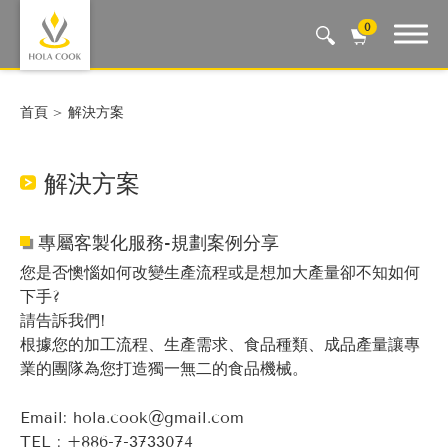
0
Auto Machine, Smart Life
首頁
解決方案
解決方案
專屬客製化服務-規劃案例分享
您是否懊惱如何改變生產流程或是想加大產量卻不知如何
下手?
請告訴我們!
根據您的加工流程、生產需求、食品種類、成品產量讓專
業的團隊為您打造獨一無二的食品機械。
Email:
hola.cook@gmail.com
TEL :
+886-7-3733074