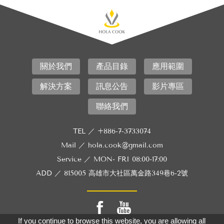
關於我們
產品目錄
應用範圍
解決方案
訊息公告
影片專區
聯絡我們
TEL ／
+886-7-3733074
Mail ／
hola.cook@gmail.com
Service ／
MON- FRI 08:00-17:00
ADD ／
815005 高雄市大社區萬金路349巷6-2號
If you continue to browse this website, you are allowing all