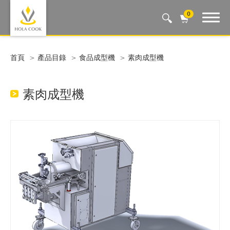
0
Auto Machine, Smart Life
首頁
產品目錄
食品成型機
素肉成型機
素肉成型機