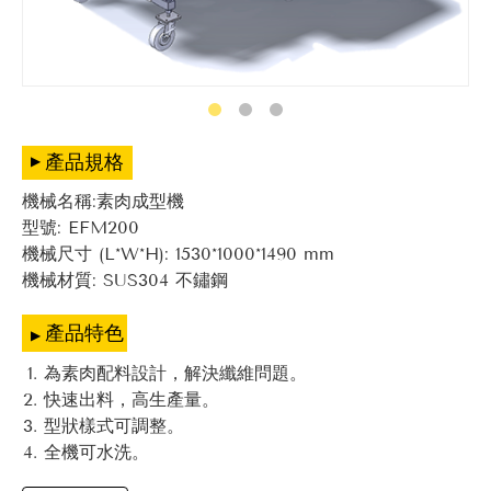
產品規格
機械名稱:素肉成型機
型號: EFM200
機械尺寸 (L*W*H): 1530*1000*1490 mm
機械材質: SUS304 不鏽鋼
產品特色
為素肉配料設計，解決纖維問題。
快速出料，高生產量。
型狀樣式可調整。
全機可水洗。