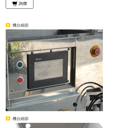
詢價
機台細節
機台細節