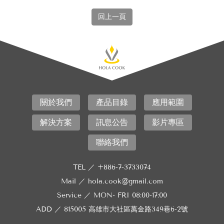
回上一頁
關於我們
產品目錄
應用範圍
解決方案
訊息公告
影片專區
聯絡我們
TEL ／
+886-7-3733074
Mail ／
hola.cook@gmail.com
Service ／
MON- FRI 08:00-17:00
ADD ／
815005 高雄市大社區萬金路349巷6-2號