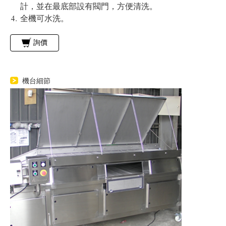
計，並在最底部設有閥門，方便清洗。
全機可水洗。
詢價
機台細節