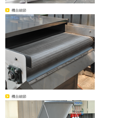
機台細節
機台細節