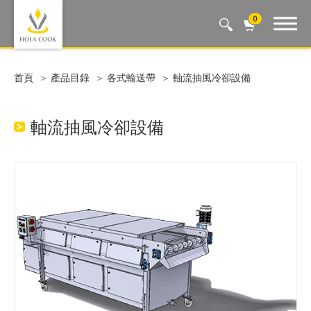
0
Auto Machine, Smart Life
首頁
產品目錄
各式輸送帶
軸流抽風冷卻設備
軸流抽風冷卻設備