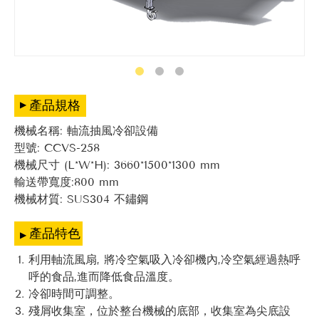
產品規格
機械名稱: 軸流抽風冷卻設備
型號: CCVS-258
機械尺寸 (L*W*H): 3660*1500*1300 mm
輸送帶寬度:800 mm
機械材質: SUS304 不鏽鋼
產品特色
利用軸流風扇, 將冷空氣吸入冷卻機內,冷空氣經過熱呼
呼的食品,進而降低食品溫度。
冷卻時間可調整。
殘屑收集室，位於整台機械的底部，收集室為尖底設