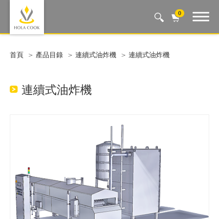
0
Auto Machine, Smart Life
首頁
產品目錄
連續式油炸機
連續式油炸機
連續式油炸機