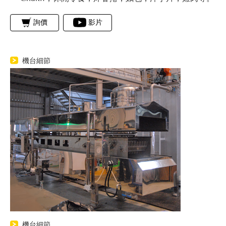
詢價
影片
機台細節
機台細節