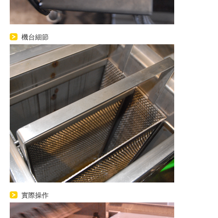
機台細節
實際操作