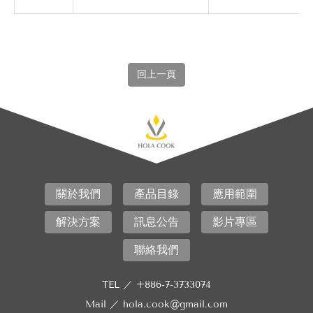
回上一頁
關於我們
產品目錄
應用範圍
解決方案
訊息公告
影片專區
聯絡我們
TEL ／
+886-7-3733074
Mail ／
hola.cook@gmail.com