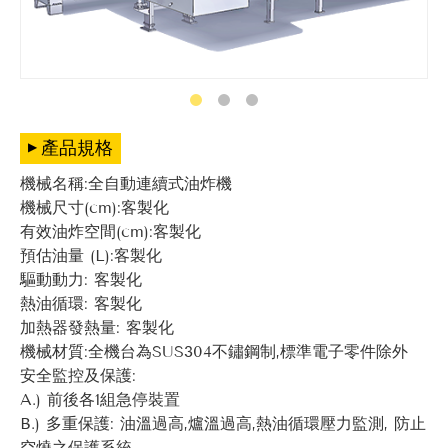
產品規格
機械名稱:全自動連續式油炸機
機械尺寸(cm):客製化
有效油炸空間(cm):客製化
預估油量 (L):客製化
驅動動力: 客製化
熱油循環: 客製化
加熱器發熱量: 客製化
機械材質:全機台為SUS304不鏽鋼制,標準電子零件除外
安全監控及保護:
A.) 前後各1組急停裝置
B.) 多重保護: 油溫過高,爐溫過高,熱油循環壓力監測, 防止
空燒之保護系統