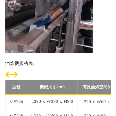
油炸機規格表:
型號
機械尺寸(cm)
有效油炸空間(cm)
L330 x W380 x H210
MF226
L220 x W60 x H
MF228
L330 x W400 x H210
L220 x W80 x H