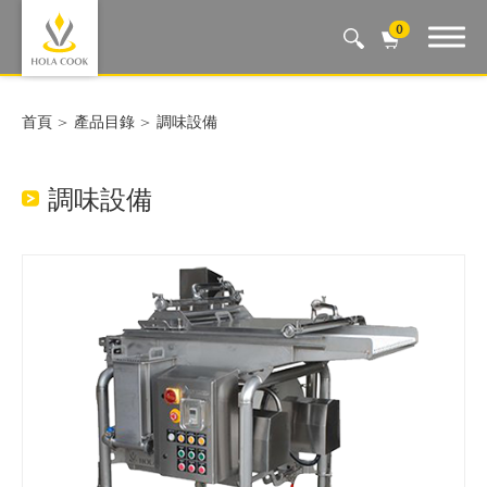
0
Auto Machine, Smart Life
首頁
產品目錄
調味設備
調味設備