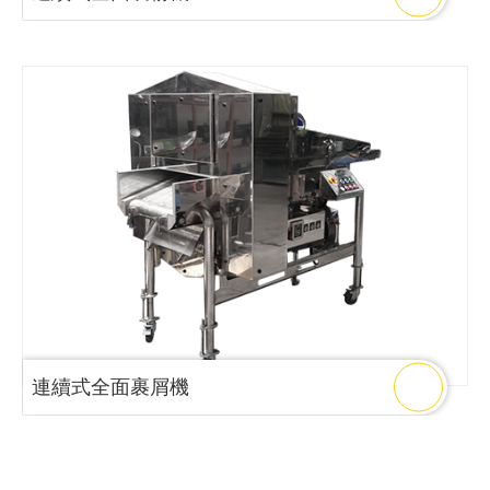
連續式全面裹屑機