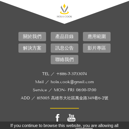
關於我們
產品目錄
應用範圍
解決方案
訊息公告
影片專區
聯絡我們
TEL ／
+886-7-3733074
Mail ／
hola.cook@gmail.com
Service ／
MON- FRI 08:00-17:00
ADD ／
815005 高雄市大社區萬金路349巷6-2號
If you continue to browse this website, you are allowing all