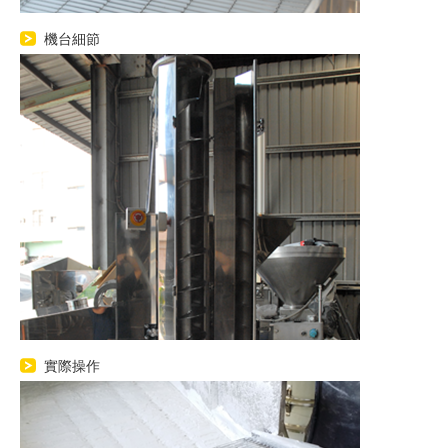
機台細節
實際操作