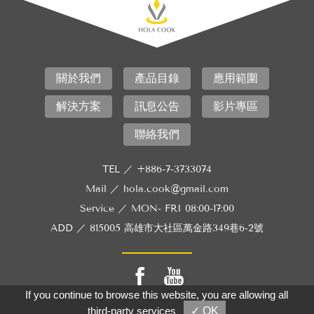
關於我們
產品目錄
應用範圍
解決方案
訊息公告
影片專區
聯絡我們
TEL ／
+886-7-3733074
Mail ／
hola.cook@gmail.com
Service ／
MON- FRI 08:00-17:00
ADD ／
815005 高雄市大社區萬金路349巷6-2號
If you continue to browse this website, you are allowing all
third-party services
✓ OK
Copyright © HOLA ENTERPRISE LTD.