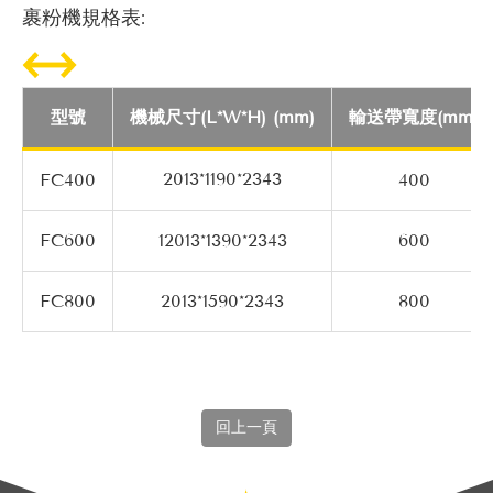
裹粉機規格表:
型號
機械尺寸(L*W*H) (mm)
輸送帶寬度(mm)
2013*1190*2343
FC400
400
FC600
12013*1390*2343
600
FC800
2013*1590*2343
800
回上一頁