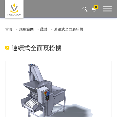
0
Auto Machine, Smart Life
首頁
應用範圍
蔬菜
連續式全面裹粉機
連續式全面裹粉機