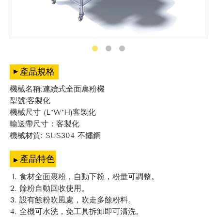
產品規格
機械名稱:連續式全面裹粉機
型號:客製化
機械尺寸 (L*W*H)客製化
輸送帶尺寸：客製化
機械材質: SUS304 不鏽鋼
產品特色
食材全面裹粉，自動下粉，粉量可調整。
餘粉自動回收使用。
設有餘粉吹風處，吹走多餘粉料。
全機可水洗，免工具拆卸即可清洗。