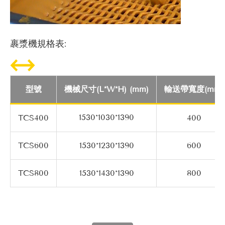
裹漿機規格表:
型號
機械尺寸(L*W*H) (mm)
輸送帶寬度(mm)
1530*1030*1390
TCS400
400
TCS600
1530*1230*1390
600
TCS800
1530*1430*1390
800