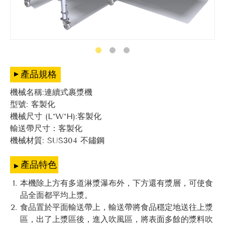
產品規格
機械名稱:連續式裹漿機
型號: 客製化
機械尺寸 (L*W*H):客製化
輸送帶尺寸：客製化
機械材質: SUS304 不鏽鋼
產品特色
本機除上方有多道淋漿瀑布外，下方還有漿層，可使食
品全面都平均上漿。
食品置於平面輸送帶上，輸送帶將食品穩定地送往上漿
區，出了上漿區後，進入吹風區，將表面多餘的漿料吹