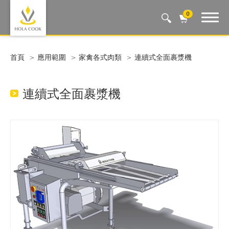
0
Auto Machine, Smart Life
首頁
應用範圍
家禽各式肉類
連續式全面裹漿機
連續式全面裹漿機