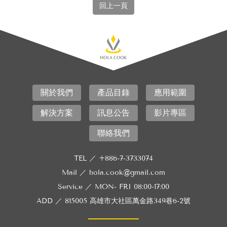
回上一頁
關於我們
產品目錄
應用範圍
解決方案
訊息公告
影片專區
聯絡我們
TEL ／
+886-7-3733074
Mail ／
hola.cook@gmail.com
Service ／
MON- FRI 08:00-17:00
ADD ／
815005 高雄市大社區萬金路349巷6-2號