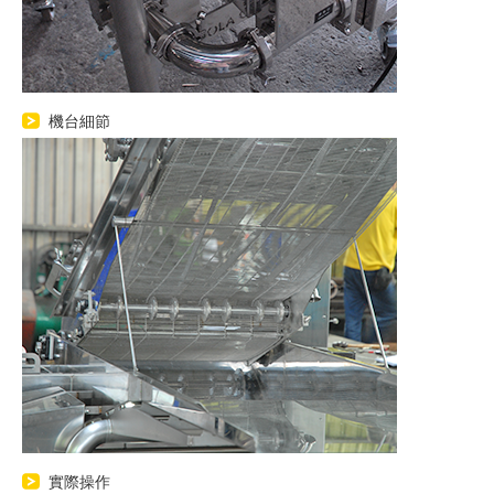
機台細節
實際操作