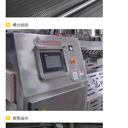
機台細節
實際操作