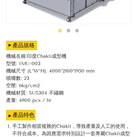
產品規格
機械名稱:印度Chakli成型機
型號: IMU-003
機械尺寸 (L*W*H): 4000*2100*1950 mm
噴嘴數: 23
空壓: 6kg/cm2
機械材質: SUS304 不鏽鋼
產量: 4800 pcs / hr
產品特色
手工製作相當複雜的Chakli，導致產量及人工的使用，
不符合成本。為因應需求特別設計一套專屬Chakli成型