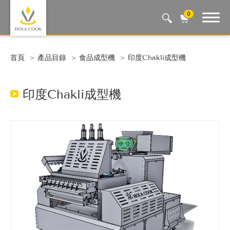
0
Auto Machine, Smart Life
首頁
產品目錄
食品成型機
印度Chakli成型機
印度Chakli成型機