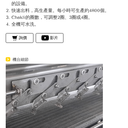
的設備。
快速出料，高生產量。每小時可生產約4800個。
Chakli的圈數，可調整2圈、3圈或4圈。
全機可水洗。
詢價
影片
機台細節