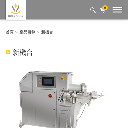
0
Auto Machine, Smart Life
首頁
產品目錄
新機台
新機台