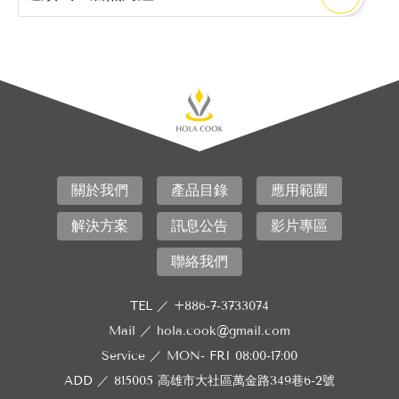
關於我們
產品目錄
應用範圍
解決方案
訊息公告
影片專區
聯絡我們
TEL ／
+886-7-3733074
Mail ／
hola.cook@gmail.com
Service ／
MON- FRI 08:00-17:00
ADD ／
815005 高雄市大社區萬金路349巷6-2號